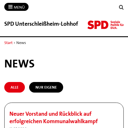
MENÜ
SPD Unterschleißheim-​Lohhof
Start
›
News
NEWS
ALLE
NUR EIGENE
Neuer Vorstand und Rückblick auf
erfolgreichen Kommunalwahlkampf