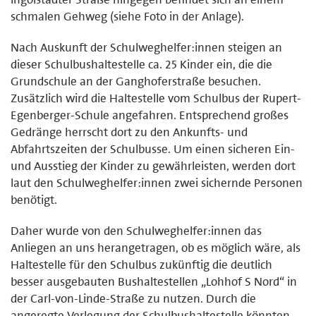
schmalen Gehweg (siehe Foto in der Anlage).
Nach Auskunft der Schulweghelfer:innen steigen an
dieser Schulbushaltestelle ca. 25 Kinder ein, die die
Grundschule an der Ganghoferstraße besuchen.
Zusätzlich wird die Haltestelle vom Schulbus der Rupert-
Egenberger-Schule angefahren. Entsprechend großes
Gedränge herrscht dort zu den Ankunfts- und
Abfahrtszeiten der Schulbusse. Um einen sicheren Ein-
und Ausstieg der Kinder zu gewährleisten, werden dort
laut den Schulweghelfer:innen zwei sichernde Personen
benötigt.
Daher wurde von den Schulweghelfer:innen das
Anliegen an uns herangetragen, ob es möglich wäre, als
Haltestelle für den Schulbus zukünftig die deutlich
besser ausgebauten Bushaltestellen „Lohhof S Nord“ in
der Carl-von-Linde-Straße zu nutzen. Durch die
angeregte Verlegung der Schulbushaltestelle könnten