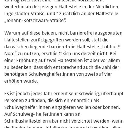
weiterhin an der jetzigen Haltestelle in der Nördlichen
Ingolstädter Straße, und * zusätzlich an der Haltestelle
„Johann-Kotschwara-Straße“.
Warum auf diese beiden, nicht barrierefrei ausgebauten
Haltestellen zurückgegriffen werden soll, statt die
dazwischen liegende barrierefreie Haltestelle „Lohhof S
Nord“ zu nutzen, erschließt sich uns derzeit nicht. Bei
einer Erhöhung auf zwei Haltestellen ist aber vor allem
zu bedenken, dass sich entsprechend auch die Zahl der
benötigten Schulweghelfer:innen von zwei auf vier
erhöhen würde.
Es ist jedoch jedes Jahr erneut sehr schwierig, überhaupt
Personen zu finden, die sich ehrenamtlich als
Schulweghelfer:innen engagieren wollen oder können.
Auf Schulweg- helfer:innen kann an
Schulbushaltestellen aber nicht verzichtet werden, wenn
die Kinder keinem Unfallrisiko ausgesetzt werden sollen.