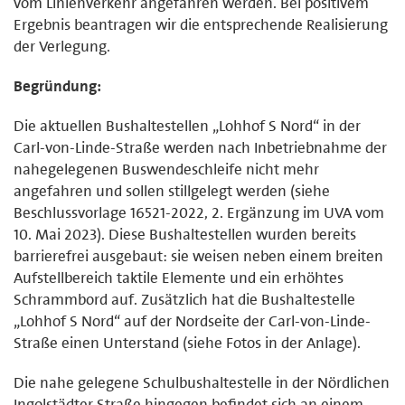
vom Linienverkehr angefahren werden. Bei positivem
Ergebnis beantragen wir die entsprechende Realisierung
der Verlegung.
Begründung:
Die aktuellen Bushaltestellen „Lohhof S Nord“ in der
Carl-von-Linde-Straße werden nach Inbetriebnahme der
nahegelegenen Buswendeschleife nicht mehr
angefahren und sollen stillgelegt werden (siehe
Beschlussvorlage 16521-2022, 2. Ergänzung im UVA vom
10. Mai 2023). Diese Bushaltestellen wurden bereits
barrierefrei ausgebaut: sie weisen neben einem breiten
Aufstellbereich taktile Elemente und ein erhöhtes
Schrammbord auf. Zusätzlich hat die Bushaltestelle
„Lohhof S Nord“ auf der Nordseite der Carl-von-Linde-
Straße einen Unterstand (siehe Fotos in der Anlage).
Die nahe gelegene Schulbushaltestelle in der Nördlichen
Ingolstädter Straße hingegen befindet sich an einem