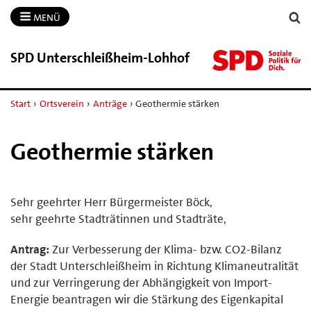
MENÜ
SPD Unterschleißheim-​Lohhof
Start
›
Ortsverein
›
Anträge
›
Geothermie stärken
Geothermie stärken
Sehr geehrter Herr Bürgermeister Böck,
sehr geehrte Stadträtinnen und Stadträte,
Antrag:
Zur Verbesserung der Klima- bzw. CO2-Bilanz
der Stadt Unterschleißheim in Richtung Klimaneutralität
und zur Verringerung der Abhängigkeit von Import-
Energie beantragen wir die Stärkung des Eigenkapital