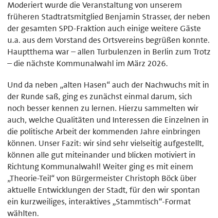
Moderiert wurde die Veranstaltung von unserem
früheren Stadtratsmitglied Benjamin Strasser, der neben
der gesamten SPD-Fraktion auch einige weitere Gäste
u.a. aus dem Vorstand des Ortsvereins begrüßen konnte.
Hauptthema war – allen Turbulenzen in Berlin zum Trotz
– die nächste Kommunalwahl im März 2026.
Und da neben „alten Hasen“ auch der Nachwuchs mit in
der Runde saß, ging es zunächst einmal darum, sich
noch besser kennen zu lernen. Hierzu sammelten wir
auch, welche Qualitäten und Interessen die Einzelnen in
die politische Arbeit der kommenden Jahre einbringen
können. Unser Fazit: wir sind sehr vielseitig aufgestellt,
können alle gut miteinander und blicken motiviert in
Richtung Kommunalwahl! Weiter ging es mit einem
„Theorie-Teil“ von Bürgermeister Christoph Böck über
aktuelle Entwicklungen der Stadt, für den wir spontan
ein kurzweiliges, interaktives „Stammtisch“-Format
wählten.